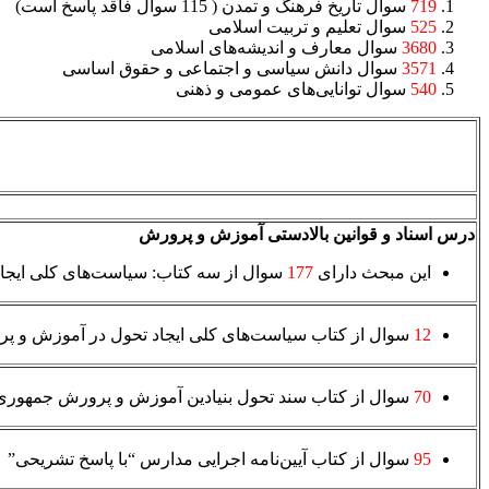
719
سوال تاریخ فرهنگ و تمدن ( 115 سوال فاقد پاسخ است)
525
سوال تعلیم و تربیت اسلامی
3680
سوال معارف و اندیشه‌های اسلامی
3571
سوال دانش سیاسی و اجتماعی و حقوق اساسی
540
سوال توانایی‌های عمومی و ذهنی
درس اسناد و قوانین بالادستی آموزش و پرورش
این مبحث دارای
177
سوال از سه کتاب: سیاست­‌های کلی ایجا
12
سوال از کتاب سیاست­‌های کلی ایجاد تحول در آموزش و پ
70
سوال از کتاب سند تحول بنیادین آموزش و پرورش جمهوری 
95
سوال از کتاب آیین‌نامه اجرایی مدارس “با پاسخ تشریحی”