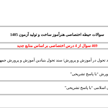
سوالات حیطه اختصاصی هنرآموز ساخت و تولید آزمون 1405
469 سوال از 4 درس اختصاصی بر اساس منابع جدید
د تحول در آموزش و پرورش/ سند تحول بنیادین آموزش و پرورش جمهوری
رورش “با پاسخ تشریحی”
اسلامی “با پاسخ تشریحی”