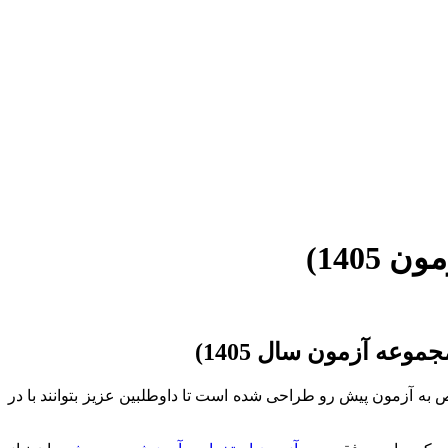
140)
عه آزمون سال 1405)
یت ایران سوال در سال 1405 می باشد که مختص به آزمون پیش رو طراحی شده است تا داوطلبین عزیز بتوانند با در