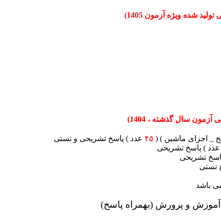
ولید شده ویژه آزمون 1405)
آزمون سال گذشته ، 1404)
 _ اجزای ماشین ) (
۴۵
عدد ) پاسخ تشریحی و تستی
عدد ) پاسخ تشریحی
پاسخ تشریحی
 تستی
موزش و پرورش (بهمراه پاسخ)