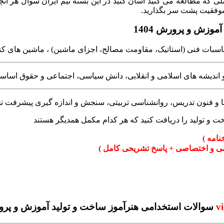
لی که مطالعه می کنید آسان کنید در این بسته تیم ایران سوال هر آن
ا موفقیت پشت سر بگذارید.
وزش و پرورش 1404
اتیک، مقاومت مصالح، اجزای ماشین) ، ماشین های کنترل عددی (CNC) و علم مواد ، سیستم ه
و اندیشه های اسلامی و انقلابی، دانش سیاسی، اجتماعی و حقوق اساس
 و فنون تدریس، روانشناسی تربیتی، سنجش و اندازه گیری پیشرفت 
خنامه )
ی و اختصاصی + پاسخ تشریحی کامل )
v
سوالات استخدامی هنرآموز ساخت و تولید آموزش و پرورش 