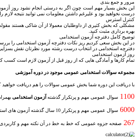
مرور و جمع بندی
این بخش بسیار مهم است چون اگر به درستی انجام نشود روز آزمون با 
درست نخواهید بود و علیرغم داشتن معلومات نمی توانید نتیجه لازم را 
کنترل استرس
مشکلی که بخش کثیری از داوطلبان معمولا از آن شاکی هستند مقوله ا
بهره برداری مثبت کنید.
توضیح کامل دفترچه آزمون استخدامی
در این بخش سعی کردیم ریز نکات دفترچه آزمون استخدامی را بررسی کنی
دفترچه استخدامی در انتخاب درست رشته مورد نظرتان نقش بسزایی را 
روز آزمون استخدامی
تمام کارها و آمادگی هایی که از روز قبل از آزمون لازم است کسب کن
مجموعه سوالات استخدامی عمومی موجود در دوره آموزشی
با دریافت این دوره شما بخش عمومی سوالات را هم دریافت خواهید
1100
سوال عمومی مهم و پرتکرار گذشته
آزمون استخدامی
بهمراه
6000
سوال عمومی مهم و پرتکرار 10 سال گذشته آزمون های استخدامی بهمراه پاسخنامه تستی کامل
267
صفحه جزوه عمومی که خط به خط در آن نکته مهم و کاربردی ق