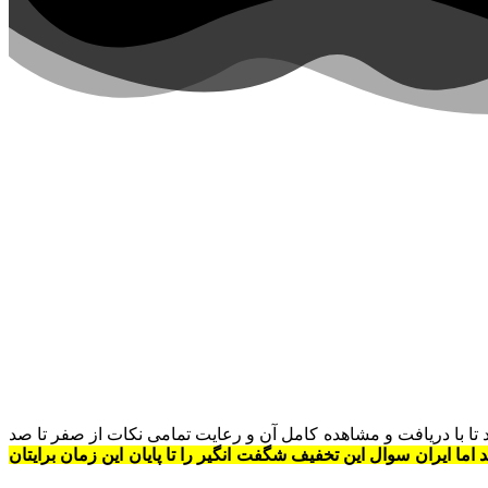
زیزان تقدیم خواهد شد تا با دریافت و مشاهده کامل آن و رعایت تمامی نکات از صفر تا صد
 جداگانه بیش از 250 هزار تومان می باشد اما ایران سوال این تخفیف شگفت انگیر را تا پایان این زمان برایتان