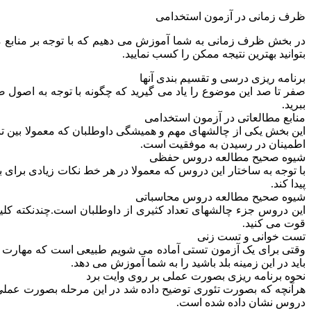
ظرف زمانی در آزمون استخدامی
در بخش ظرف زمانی به شما آموزش می دهیم که با توجه بر منابع م
بتوانید بهترین نتیجه ممکن را کسب نمایید.
برنامه ریزی درسی و تقسیم بندی آنها
صفر تا صد این موضوع را یاد می گیرید که چگونه با توجه به اصول 
ببرید.
منابع مطالعاتی در آزمون استخدامی
این بخش یکی از چالشهای مهم و همیشگی داوطلبان که معمولا بین 
اطمینان در رسیدن به موفقیت است.
شیوه صحیح مطالعه دروس حفظی
با توجه به ساختار این دروس که معمولا در هر خط نکات زیادی برای به
پیدا کند.
شیوه صحیح مطالعه دروس محاسباتی
این دروس جزء چالشهای تعداد کثیری از داوطلبان است.چندنکته کلید
قوت می کنید.
تست خوانی و تست زنی
وقتی برای یک آزمون تستی آماده می شویم طبیعی است که مهارت در 
باید در این زمینه بلد باشید را به شما آموزش می دهد.
نحوه برنامه ریزی بصورت عملی بر روی وایت برد
هرآنچه که بصورت تئوری توضیح داده شد در این مرحله بصورت عملی
دروس نشان داده شده است.