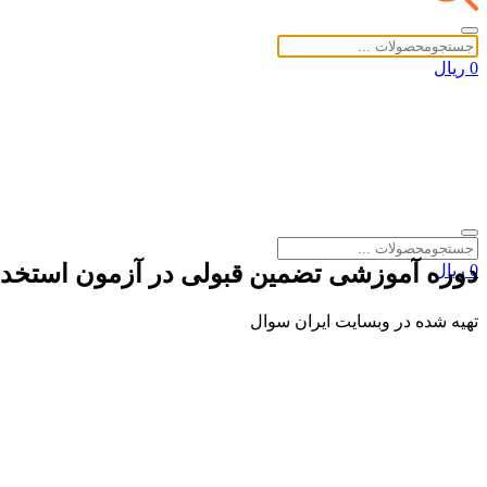
0 ریال
دوره آموزشی تضمین قبولی در آزمون استخد
0 ریال
تهیه شده در وبسایت ایران سوال