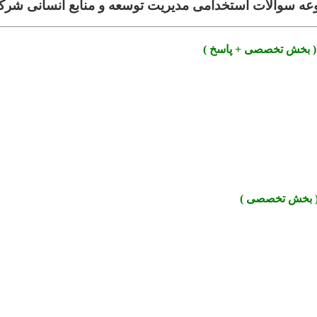
عه سوالات استخدامی مدیریت توسعه و منابع انسانی شرک
( بخش تخصصی + پاسخ )
( بخش تخصصی )