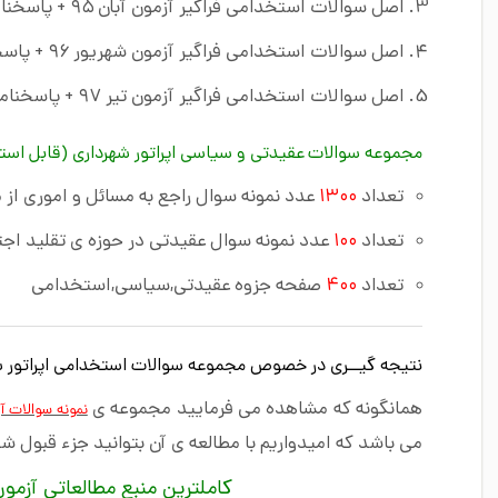
اصل سوالات استخدامی فراگیر آزمون آبان ۹۵ + پاسخنامه تشریحی
اصل سوالات استخدامی فراگیر آزمون شهریور ۹۶ + پاسخنامه تشریحی
اصل سوالات استخدامی فراگیر آزمون تیر ۹۷ + پاسخنامه تشریحی
مجموعه سوالات عقیدتی و سیاسی اپراتور شهرداری (قابل است
تعداد
۱۳۰۰
عدد نمونه سوال راجع به مسائل و اموری از
تعداد
۱۰۰
عدد نمونه سوال عقیدتی در حوزه ی تقلید اجت
تعداد
۴۰۰
صفحه جزوه عقیدتی,سیاسی,استخدامی
نتیجه گیــری در خصوص مجموعه سوالات استخدامی اپراتور ش
همانگونه که مشاهده می فرمایید مجموعه ی
نمونه سوالات آ
می باشد که امیدواریم با مطالعه ی آن بتوانید جزء قبول 
کاملترین منبع مطالعاتی آزمو