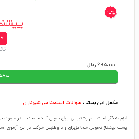
10%
26
ثان
695,000 ریال
625,500 ریال – خرید و 
مکمل این بسته :
سوالات استخدامی شهرداری
لازم به ذکر است تیم پشتیبانی ایران سوال آماده است تا در صورت
پست پیشتاز تحویل شما عزیزان و داوطلبین شرکت در این آزمون ا