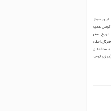
ایران سوال
گرفتن هدیه
ی در حوزه های تاریخ صدر
های مجلس خبرگان,احکام
با مطالعه ی
ر زیر توجه