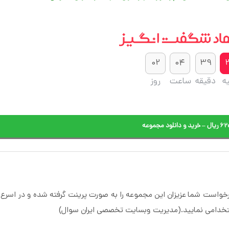
02
04
39
یه
دقیقه
ساعت
روز
دانلود مجموعه
 درخواست شما عزیزان این مجموعه را به صورت پرینت گرفته شده و در اسر
ستخدامی نمایید.(مدیریت وبسایت تخصصی ایران سوال)