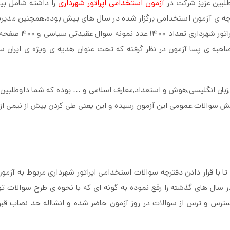
طلبین عزیز شرکت در
آزمون استخدامی اپراتور شهرداری
رچه ی آزمون استخدامی برگزار شده در سال های بیش بوده,همچنین مدی
تخصصی ایران سوال به همراه مجموعه نمونه سوالات 
احبه ی پسا آزمون در نظر گرفته که تحت عنوان هدیه ی ویژه ی ایران س
ان انگلیسی,هوش و استعداد,معارف اسلامی و … بوده که شما داوطلبین ب
بخش سوالات عمومی این آزمون رسیده و این یعنی طی کردن بیش از نیمی ا
 با قرار دادن
دفترچه سوالات استخدامی اپراتور شهرداری
مربوط به آزمون
رح شده در سال های گذشته را رفع نموده به گونه ای که با نحوه ی طرح سوالات 
سترس و ترس از سوالات در روز آزمون حاضر شده و انشااله حد نصاب قب