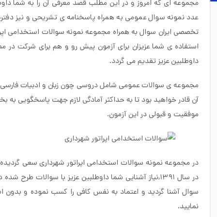
مجموعه ای که امروز و در این مطلب قصد معرفی آن را به شما داو
عدد نمونه سوال عمومی به همراه پاسخنامه ی تشریحی و نیز دفت
استفاده ی شما عزیزان برای آزمون پیش رو و هم برای شرکت در مص
داوطلبین عزیز تقدیم می گردد.
مجموعه ی سوالات عمومی شامل دروسی چون زبان و ادبیات فارسی,زب
آن قادر خواهید بود تا به حداکثر آمادگی لازم جهت پاسخگویی به 
موفقیت و قبولی در این آزمون.
در مجموعه
نمونه سوالات استخدامی اپراتور شهرداری
سعی گردیده تا
در سال ۱۳۹۱,نیاز آشنایی شما داوطلبین عزیز با سوالات ط
سوال آشنا گردید و اعتماد به نفس کافی را کسب نموده و بدون ا
نمایید.