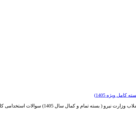
امل ویژه 1405)
ام و کمال سال 1405) سوالات استخدامی کارشناس آزمای...