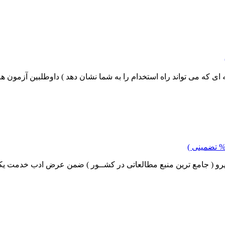
 ای که می تواند راه استخدام را به شما نشان دهد ) داوطلبین آزمون ه
رو ( جامع ترین منبع مطالعاتی در کشــور ) ضمن عرض ادب خدمت یکای