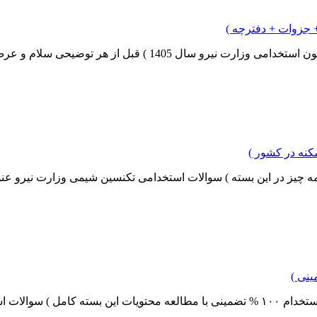
 جزوات + دفترچه )
بل از هر توضیحی سلام و عرض ادب داریم محض...
کنه در کشور )
ه چیز در این بسته ) سوالات استخدامی تکنسین شیمی وزارت نیرو عنو
 استخدامی ت...