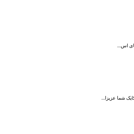
ای اس...
ک شما عزیزا...