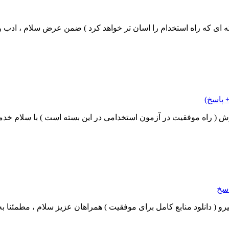
 پاسخ)
 ( راه موفقیت در آزمون استخدامی در این بسته است ) با سلام خدم
اسخ
( دانلود منابع کامل برای موفقیت ) همراهان عزیز سلام ، مطمئنا به د