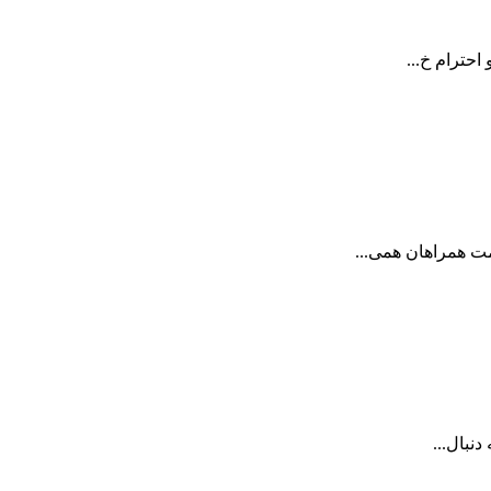
ت همراهان همی...
نبال...