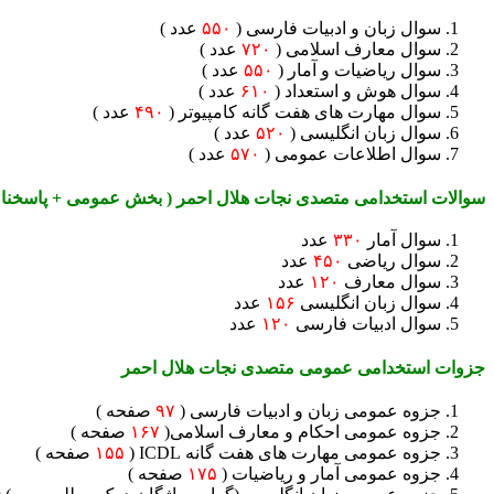
سوال زبان و ادبیات فارسی (
۵۵۰
عدد )
سوال معارف اسلامی (
۷۲۰
عدد )
سوال ریاضیات و آمار (
۵۵۰
عدد )
سوال هوش و استعداد (
۶۱۰
عدد )
سوال مهارت های هفت گانه کامپیوتر (
۴۹۰
عدد )
سوال زبان انگلیسی (
۵۲۰
عدد )
سوال اطلاعات عمومی (
۵۷۰
عدد )
سوالات استخدامی متصدی نجات هلال احمر ( بخش عمومی + پاسخنام
سوال آمار
۳۳۰
عدد
سوال ریاضی
۴۵۰
عدد
سوال معارف
۱۲۰
عدد
سوال زبان انگلیسی
۱۵۶
عدد
سوال ادبیات فارسی
۱۲۰
عدد
جزوات استخدامی عمومی متصدی نجات هلال احمر
جزوه عمومی زبان و ادبیات فارسی (
۹۷
صفحه )
جزوه عمومی احکام و معارف اسلامی(
۱۶۷
صفحه )
جزوه عمومی مهارت های هفت گانه ICDL (
۱۵۵
صفحه )
جزوه عمومی آمار و ریاضیات (
۱۷۵
صفحه )