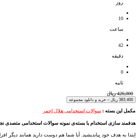
روز
10
ساعت
42
دقیقه
0
ثانیه
426,000 ریال
383,400 ریال – خرید و دانلود مجموعه
مکمل این بسته :
سوالات استخدامی هلال احمر
هدفمند سازی استخدام با بسته‌ی نمونه سوالات استخدامی متصدی نج
ابتدا به هدف خود بیاندیشید. آیا شما هم دوست دارید همانند دیگر 